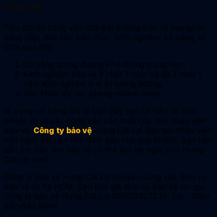
bảo vệ
Tiêu chuẩn công việc của Đội trưởng bảo vệ bao gồm:
bằng cấp, đào tạo, kiến thức, kinh nghiệm, kỹ năng, tố
chất sau đây:
Có bằng tương đương Phổ thông trung học.
Kinh nghiệm bảo vệ ít nhất 3 năm và đã ít nhất 1
năm kinh nghiệm ở vị trí tương đương.
Sức khỏe tốt, tác phong nhanh nhẹn
Hi vọng với bảng mô tả trên đây bạn sẽ hiểu rõ hơn
nhiệm vụ và các công việc cần thiết của một nhân viên
bảo vệ.
Công ty bảo vệ
Hưng Cát Lợi đào tạo nhân viên
một cách bài bản nên đảm bảo cho quý khách. Bạn nào
cần
tìm việc làm bảo vệ
có thể liên hệ ngay cho Hưng
Cát Lợi nhé!
Công ty bảo vệ Hưng Cát Lợi chuyên cung cấp dịch vụ
bảo vệ tại Tp HCM. Cần báo giá dịch vụ bảo vệ xin gọi
công ty bảo vệ Hưng Cát Lợi 0916273272 Mr Lợi – Giám
đốc điều hành.