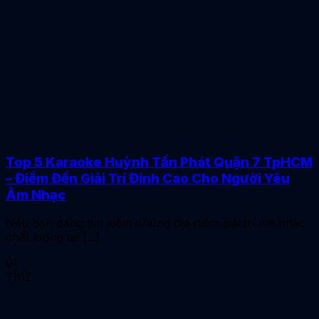
Top 5 Karaoke Huỳnh Tấn Phát Quận 7 TpHCM
– Điểm Đến Giải Trí Đỉnh Cao Cho Người Yêu
Âm Nhạc
Nếu bạn đang tìm kiếm những địa điểm giải trí âm nhạc
chất lượng tại [...]
01
Th12