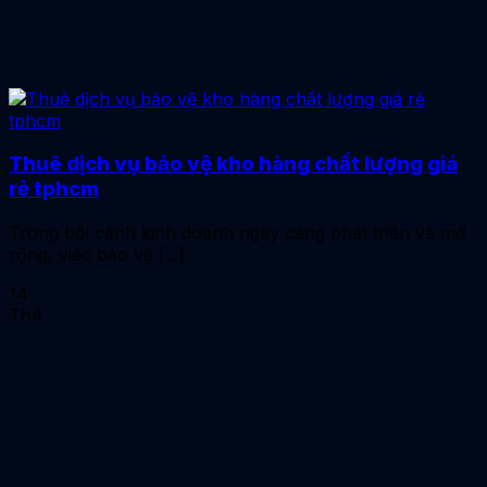
Thuê dịch vụ bảo vệ kho hàng chất lượng giá
rẻ tphcm
Trong bối cảnh kinh doanh ngày càng phát triển và mở
rộng, việc bảo vệ [...]
14
Th4