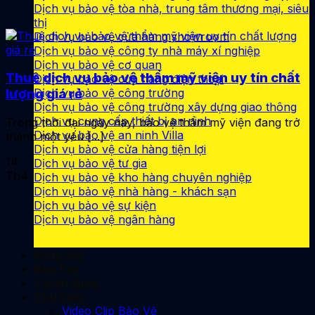
Dịch vụ bảo vệ tòa nhà, trung tâm thương mại, siêu
thị
Dịch vụ bảo vệ cửa hàng showroom
Dịch vụ bảo vệ công ty nhà máy xí nghiệp
Dịch vụ bảo vệ cơ quan
Thuê dịch vụ bảo vệ thẩm mỹ viện uy tín chất
Dịch vụ bảo vệ cửa hàng điện thoại
Dịch vụ bảo vệ công trường
lượng giá rẻ
Dịch vụ bảo vệ công trường xây dựng giao thông
Dịch vụ cung cấp thiết bị an ninh
Trong thời đại ngày nay, bảo vệ thẩm mỹ viện đang trở
Dịch vụ bảo vệ an ninh Villa
thành một yếu [...]
Dịch vụ bảo vệ cửa hàng tiện lợi
14
Dịch vụ bảo vệ tư gia
Th4
Dịch vụ bảo vệ kho hàng chuyên nghiệp
Dịch vụ bảo vệ nhà hàng - khách sạn
Dịch vụ bảo vệ sự kiện
Dịch vụ bảo vệ ngân hàng
Bảng Giá
Đào Tạo
Tuyển dụng
Thư Viện
Video Clip Bảo Vệ