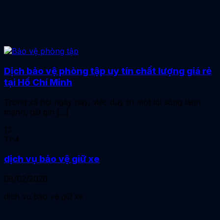
Dịch bảo vệ phòng tập uy tín chất lượng giá rẻ
tại Hồ Chí Minh
Trong xã hội ngày nay, việc duy trì một lối sống lành
mạnh, giữ gìn [...]
13
Th4
dịch vụ bảo vệ giữ xe
08/02/2026
dịch vụ bảo vệ giữ xe