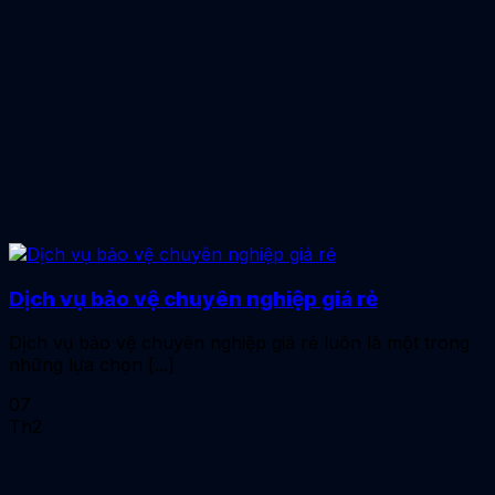
Dịch vụ bảo vệ chuyên nghiệp giá rẻ
Dịch vụ bảo vệ chuyên nghiệp giá rẻ luôn là một trong
những lựa chọn [...]
07
Th2