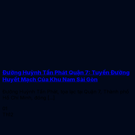
Đường Huỳnh Tấn Phát Quận 7: Tuyến Đường
Huyết Mạch Của Khu Nam Sài Gòn
Đường Huỳnh Tấn Phát, tọa lạc tại Quận 7, Thành phố
Hồ Chí Minh, đóng [...]
01
Th12