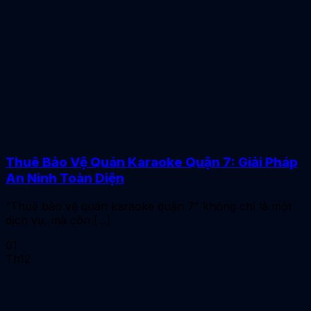
Thuê Bảo Vệ Quán Karaoke Quận 7: Giải Pháp
An Ninh Toàn Diện
“Thuê bảo vệ quán karaoke quận 7” không chỉ là một
dịch vụ, mà còn [...]
01
Th12