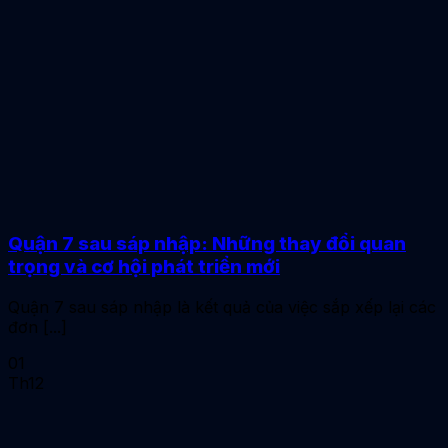
Quận 7 sau sáp nhập: Những thay đổi quan
trọng và cơ hội phát triển mới
Quận 7 sau sáp nhập là kết quả của việc sắp xếp lại các
đơn [...]
01
Th12