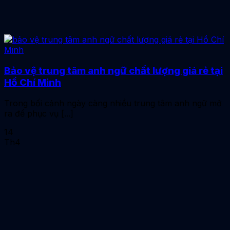
Bảo vệ trung tâm anh ngữ chất lượng giá rẻ tại
Hồ Chí Minh
Trong bối cảnh ngày càng nhiều trung tâm anh ngữ mở
ra để phục vụ [...]
14
Th4