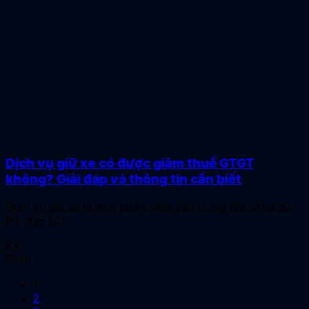
Dịch vụ giữ xe có được giảm thuế GTGT
không? Giải đáp và thông tin cần biết
Dịch vụ giữ xe là một phần thiết yếu trong đời sống đô
thị, đặc [...]
23
Th10
1
2