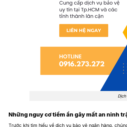
Dịch
Những nguy cơ tiềm ẩn gây mất an ninh trậ
Trước khi tìm hiểu về dịch vụ bảo vệ ngân hàng, chú