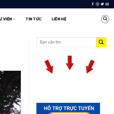
Ư VIỆN
TIN TỨC
LIÊN HỆ