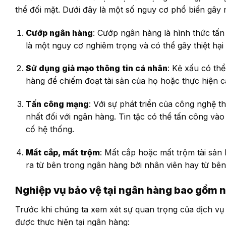
thể đối mặt. Dưới đây là một số nguy cơ phổ biến gây m
Cướp ngân hàng
: Cướp ngân hàng là hình thức tấn
là một nguy cơ nghiêm trọng và có thể gây thiệt hại
Sử dụng giả mạo thông tin cá nhân
: Kẻ xấu có th
hàng để chiếm đoạt tài sản của họ hoặc thực hiện c
Tấn công mạng
: Với sự phát triển của công nghệ 
nhất đối với ngân hàng. Tin tặc có thể tấn công và
cố hệ thống.
Mất cắp, mất trộm
: Mất cắp hoặc mất trộm tài sản
ra từ bên trong ngân hàng bởi nhân viên hay từ bên
Nghiệp vụ bảo vệ tại ngân hàng bao gồm 
Trước khi chúng ta xem xét sự quan trọng của dịch vụ
được thực hiện tại ngân hàng: