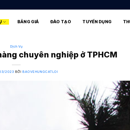
Ụ
BẢNG GIÁ
ĐÀO TẠO
TUYỂN DỤNG
TH
Dịch Vụ
 hàng chuyên nghiệp ở TPHCM
/03/2023
BỞI
BAOVEHUNGCATLOI