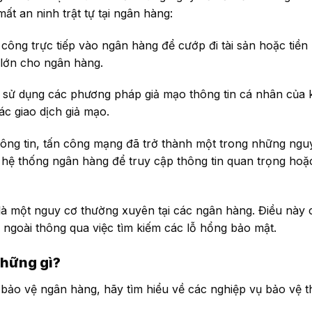
ất an ninh trật tự tại ngân hàng:
 công trực tiếp vào ngân hàng để cướp đi tài sản hoặc tiền
 lớn cho ngân hàng.
ể sử dụng các phương pháp giả mạo thông tin cá nhân của
ác giao dịch giả mạo.
thông tin, tấn công mạng đã trở thành một trong những ngu
o hệ thống ngân hàng để truy cập thông tin quan trọng hoặc
 là một nguy cơ thường xuyên tại các ngân hàng. Điều này 
 ngoài thông qua việc tìm kiếm các lỗ hổng bảo mật.
những gì?
 bảo vệ ngân hàng, hãy tìm hiểu về các nghiệp vụ bảo vệ 