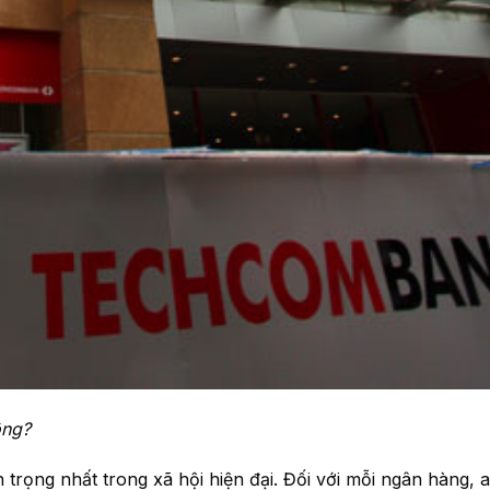
ông?
rọng nhất trong xã hội hiện đại. Đối với mỗi ngân hàng, a