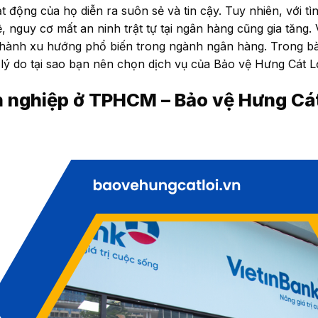
động của họ diễn ra suôn sẻ và tin cậy. Tuy nhiên, với tìn
nguy cơ mất an ninh trật tự tại ngân hàng cũng gia tăng. V
hành xu hướng phổ biến trong ngành ngân hàng. Trong bài
 lý do tại sao bạn nên chọn dịch vụ của Bảo vệ Hưng Cát Lợ
 nghiệp ở TPHCM – Bảo vệ Hưng Cát