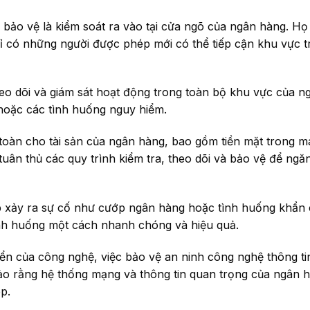
 bảo vệ là kiểm soát ra vào tại cửa ngõ của ngân hàng. Họ
ỉ có những người được phép mới có thể tiếp cận khu vực 
eo dõi và giám sát hoạt động trong toàn bộ khu vực của n
hoặc các tình huống nguy hiểm.
toàn cho tài sản của ngân hàng, bao gồm tiền mặt trong 
 tuân thủ các quy trình kiểm tra, theo dõi và bảo vệ để ngă
p xảy ra sự cố như cướp ngân hàng hoặc tình huống khẩn
tình huống một cách nhanh chóng và hiệu quả.
riển của công nghệ, việc bảo vệ an ninh công nghệ thông ti
ảo rằng hệ thống mạng và thông tin quan trọng của ngân 
p.