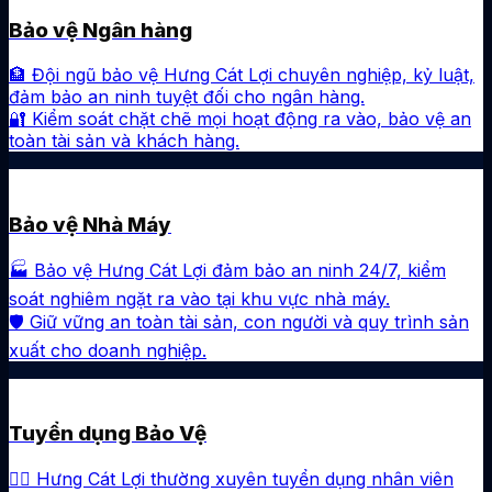
Bảo vệ Ngân hàng
🏦 Đội ngũ bảo vệ Hưng Cát Lợi chuyên nghiệp, kỷ luật,
đảm bảo an ninh tuyệt đối cho ngân hàng.
🔐 Kiểm soát chặt chẽ mọi hoạt động ra vào, bảo vệ an
toàn tài sản và khách hàng.
Bảo vệ Nhà Máy
🏭 Bảo vệ Hưng Cát Lợi đảm bảo an ninh 24/7, kiểm
soát nghiêm ngặt ra vào tại khu vực nhà máy.
🛡️ Giữ vững an toàn tài sản, con người và quy trình sản
xuất cho doanh nghiệp.
Tuyển dụng Bảo Vệ
👮‍♂️ Hưng Cát Lợi thường xuyên tuyển dụng nhân viên