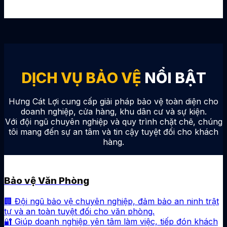
DỊCH VỤ BẢO VỆ
NỔI BẬT
Hưng Cát Lợi cung cấp giải pháp bảo vệ toàn diện cho
doanh nghiệp, cửa hàng, khu dân cư và sự kiện.
Với đội ngũ chuyên nghiệp và quy trình chặt chẽ, chúng
tôi mang đến sự an tâm và tin cậy tuyệt đối cho khách
hàng.
Bảo vệ Văn Phòng
🏢 Đội ngũ bảo vệ chuyên nghiệp, đảm bảo an ninh trật
tự và an toàn tuyệt đối cho văn phòng.
🔐 Giúp doanh nghiệp yên tâm làm việc, tiếp đón khách