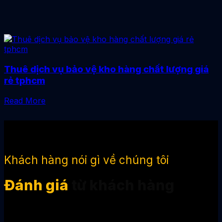
Thuê dịch vụ bảo vệ kho hàng chất lượng giá
rẻ tphcm
Read More
Khách hàng nói gì về chúng tôi
Đánh giá
từ khách hàng
Sự hài lòng và niềm tin của khách hàng chính là thước
đo thành công của Hưng Cát Lợi. Trong suốt quá trình