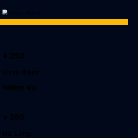
+ 250
Hoàn thành
Nhiệm Vụ
+ 280
Hài Lòng