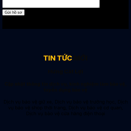
TIN TỨC
MỚI
Hưng Cát Lợi
Cập nhật thông tin dịch vụ, kinh nghiệm làm bảo vệ,
tuyển dụng bảo vệ
Dịch vụ bảo vệ giữ xe, Dịch vụ bảo vệ trường học, Dịch
vụ bảo vệ shop thời trang, Dịch vụ bảo vệ cơ quan,
Dịch vụ bảo vệ cửa hàng điện thoại