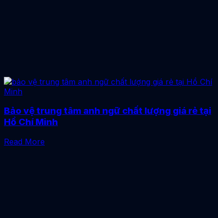
Bảo vệ trung tâm anh ngữ chất lượng giá rẻ tại
Hồ Chí Minh
Read More