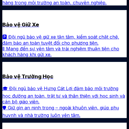
hàng trong môi trường an toàn, chuyên nghiệp.
Bảo vệ Giữ Xe
🅿️ Đội ngũ bảo vệ giữ xe tận tâm, kiểm soát chặt chẽ,
đảm bảo an toàn tuyệt đối cho phương tiện.
🚦 Mang đến sự yên tâm và trải nghiệm thuận tiện cho
khách hàng khi gửi xe.
Bảo vệ Trường Học
🎓 Đội ngũ bảo vệ Hưng Cát Lợi đảm bảo môi trường
học đường an toàn, trật tự và thân thiện với học sinh và
cán bộ giáo viên.
🛡️ Giữ gìn an ninh trong – ngoài khuôn viên, giúp phụ
huynh và nhà trường luôn yên tâm.