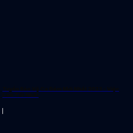
Tuyển Bảo Vệ Ca Đêm Mới Nhất 2023 - Việc
Làm Tốt Nhất