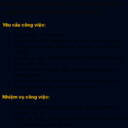
Những điều cần biết về việc làm bảo
vệ giờ hành chính tại TPHCM
Yêu cầu công việc:
Tốt nghiệp THCS trở lên.
Có sức khỏe tốt, không có tiền sử bệnh án nặng.
Chiều cao tối thiểu 1m60 đối với nam và 1m55 đối
với nữ.
Có thái độ làm việc nghiêm túc, trách nhiệm, trung
thực, cẩn thận.
Có khả năng làm việc độc lập và phối hợp tốt với
đồng nghiệp.
Có khả năng sử dụng thành thạo các thiết bị bảo
vệ cơ bản như dùi cui, còi, đèn pin, v.v.
Nhiệm vụ công việc:
Giám sát, tuần tra khu vực được giao để đảm bảo
an ninh trật tự.
Kiểm tra, phát hiện và ngăn chặn kịp thời các hành
vi vi phạm quy định an ninh.