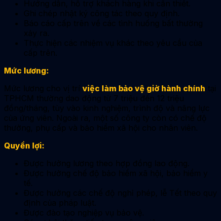
Hướng dẫn, hỗ trợ khách hàng khi cần thiết.
Ghi chép nhật ký công tác theo quy định.
Báo cáo cấp trên về các tình huống bất thường
xảy ra.
Thực hiện các nhiệm vụ khác theo yêu cầu của
cấp trên.
Mức lương:
Mức lương cho vị trí
việc làm bảo vệ giờ hành chính
tại
TPHCM thường dao động từ 7 triệu đến 12 triệu
đồng/tháng, tùy vào kinh nghiệm, trình độ và năng lực
của ứng viên. Ngoài ra, một số công ty còn có chế độ
thưởng, phụ cấp và bảo hiểm xã hội cho nhân viên.
Quyền lợi:
Được hưởng lương theo hợp đồng lao động.
Được hưởng chế độ bảo hiểm xã hội, bảo hiểm y
tế.
Được hưởng các chế độ nghỉ phép, lễ Tết theo quy
định của pháp luật.
Được đào tạo nghiệp vụ bảo vệ.