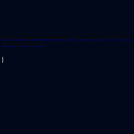
Tuyển Gấp Nhân Viên Bảo Vệ - Nhiều Vị Trí, Mức
Lương Hấp Dẫn