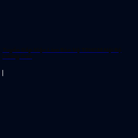
Tuyển Gấp Việc Làm Bảo Vệ TPHCM Nội Bộ
Lương Cao