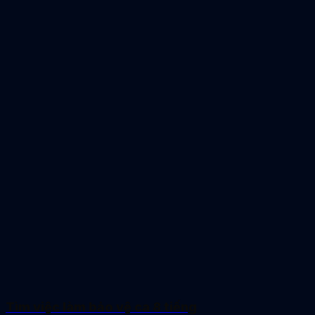
Tìm việc làm bảo vệ ca 8 tiếng