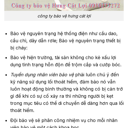
công ty bảo vệ hưng cát lợi
Bảo vệ nguyên trạng hệ thống điện như cầu dao,
cầu chì, dây dẫn rơle; Bảo vệ nguyên trạng thiết bị
bị cháy:
Bảo vệ hiện trường, tài sản không cho kẻ xấu lợi
dụng tình trạng hỗn độn để trộm cắp và cướp bóc.
Tuyển dụng nhân viên bảo vệ
phải luôn chú ý đến
kỹ năng sử dụng lối thoát hiểm, đảm bảo nó vẫn
luôn hoạt động bình thường và không có bị cản trở
gì để khi có sự cố xảy ra thì những người bị kẹt
trong mục tiêu có thể di chuyển dễ dàng hơn qua lối
thoát hiểm.
Đội bảo vệ sẽ phân công nhiệm vụ cho mỗi nhân
viên bảo vệ một cách khoa học.