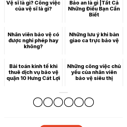
Vệ sĩ là gì? Công việc
Bảo an là gì |Tất Cả
của vệ sĩ là gì?
Những Điều Bạn Cần
Biết
Nhân viên bảo vệ có
Những lưu ý khi bàn
được nghỉ phép hay
giao ca trực bảo vệ
không?
Bài toán kinh tế khi
Những công việc chủ
thuê dịch vụ bảo vệ
yếu của nhân viên
quận 10 Hưng Cát Lợi
bảo vệ siêu thị