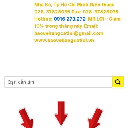
Nhà Bè, Tp Hồ Chí Minh
Điện thoại:
028. 37828035
Fax: 028. 37828035
Hotline:
0916 273.272
MR LỢI – Giảm
10% trong tháng này
Email:
baovehungcatloi@gmail.com
www.baovehungcatloi.vn