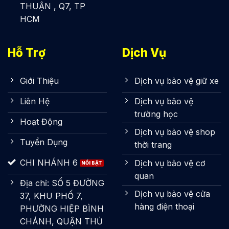
THUẬN , Q7, TP
HCM
Hỗ Trợ
Dịch Vụ
Giới Thiệu
Dịch vụ bảo vệ giữ xe
Liên Hệ
Dịch vụ bảo vệ
trường học
Hoạt Động
Dịch vụ bảo vệ shop
Tuyển Dụng
thời trang
CHI NHÁNH 6
Dịch vụ bảo vệ cơ
quan
Địa chỉ: SỐ 5 ĐƯỜNG
Dịch vụ bảo vệ cửa
37, KHU PHỐ 7,
hàng điện thoại
PHƯỜNG HIỆP BÌNH
CHÁNH, QUẬN THỦ