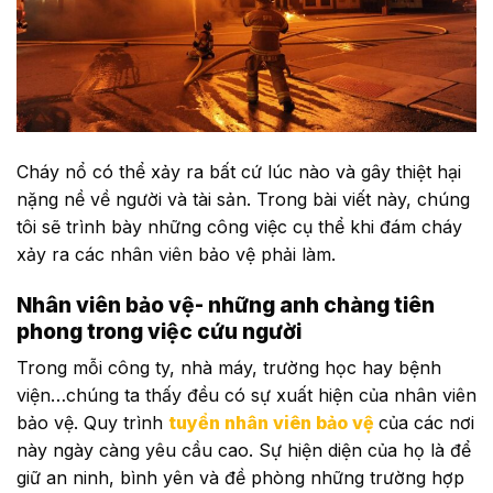
Cháy nổ có thể xảy ra bất cứ lúc nào và gây thiệt hại
nặng nề về người và tài sản. Trong bài viết này, chúng
tôi sẽ trình bày những công việc cụ thể khi đám cháy
xảy ra các nhân viên bảo vệ phải làm.
Nhân viên bảo vệ- những anh chàng tiên
phong trong việc cứu người
Trong mỗi công ty, nhà máy, trường học hay bệnh
viện…chúng ta thấy đều có sự xuất hiện của nhân viên
bảo vệ. Quy trình
tuyển nhân viên bảo vệ
của các nơi
này ngày càng yêu cầu cao. Sự hiện diện của họ là để
giữ an ninh, bình yên và đề phòng những trường hợp