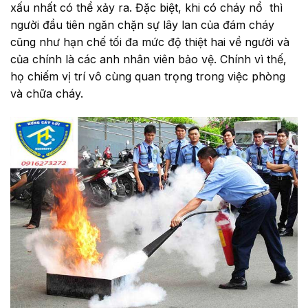
xấu nhất có thể xảy ra. Đặc biệt, khi có cháy nổ thì
người đầu tiên ngăn chặn sự lây lan của đám cháy
cũng như hạn chế tối đa mức độ thiệt hai về người và
của chính là các anh nhân viên bảo vệ. Chính vì thế,
họ chiếm vị trí vô cùng quan trọng trong việc phòng
và chữa cháy.