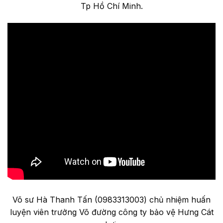
Tp Hồ Chí Minh.
Võ sư Hà Thanh Tấn (0983313003) chủ nhiệm huấn
luyện viên trưởng Võ đường công ty bảo vệ Hưng Cát