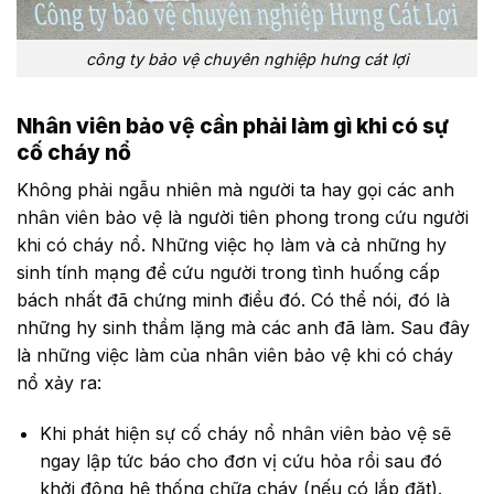
công ty bảo vệ chuyên nghiệp hưng cát lợi
Nhân viên bảo vệ cần phải làm gì khi có sự
cố cháy nổ
Không phải ngẫu nhiên mà người ta hay gọi các anh
nhân viên bảo vệ là người tiên phong trong cứu người
khi có cháy nổ. Những việc họ làm và cả những hy
sinh tính mạng để cứu người trong tình huống cấp
bách nhất đã chứng minh điều đó. Có thể nói, đó là
những hy sinh thầm lặng mà các anh đã làm. Sau đây
là những việc làm của nhân viên bảo vệ khi có cháy
nổ xảy ra:
Khi phát hiện sự cố cháy nổ nhân viên bảo vệ sẽ
ngay lập tức báo cho đơn vị cứu hỏa rồi sau đó
khởi động hệ thống chữa cháy (nếu có lắp đặt).