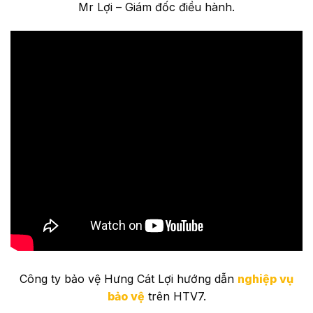
Mr Lợi – Giám đốc điều hành.
Công ty bảo vệ Hưng Cát Lợi hướng dẫn
nghiệp vụ
bảo vệ
trên HTV7.