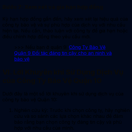
Bước 7: Xem xét và gia hạn hợp đồng
Kỳ hạn hợp đồng gần đến, hãy xem xét lại hiệu quả của
công ty bảo vệ và sự phù hợp của dịch vụ với nhu cầu
hiện tại. Nếu cần, thảo luận với công ty để gia hạn hoặc
điều chỉnh hợp đồng theo yêu cầu mới.
>>> Nếu bạn ở quận 9:
Công Ty Bảo Vệ
Quận 9 Đối tác đáng tin cậy cho an ninh và
bảo vệ
VI. Lời Khuyên khi Sử Dụng Dịch Vụ
của Công Ty Bảo Vệ Quận 10
Dưới đây là một số lời khuyên khi sử dụng dịch vụ của
công ty bảo vệ Quận 10:
Nghiên cứu kỹ: Trước khi chọn công ty, hãy nghiên
cứu và so sánh các lựa chọn khác nhau để đảm
bảo rằng bạn chọn công ty đáng tin cậy và phù
hợp với nhu cầu của mình.