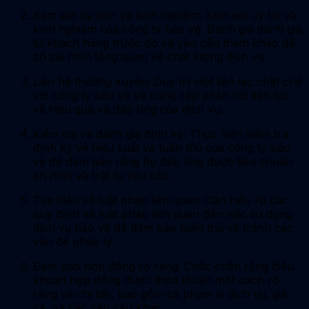
Xem xét uy tính và kinh nghiệm: Xem xét uy tín và
kinh nghiệm của công ty bảo vệ. Đánh giá đánh giá
từ khách hàng trước đó và yêu cầu tham khảo để
có cái nhìn tổng quan về chất lượng dịch vụ.
Liên hệ thường xuyên: Duy trì một liên lạc chặt chẽ
với công ty bảo vệ và cung cấp phản hồi liên tục
về hiệu quả và đáp ứng của dịch vụ.
Kiểm tra và đánh giá định kỳ: Thực hiện kiểm tra
định kỳ về hiệu suất và tuân thủ của công ty bảo
vệ để đảm bảo rằng họ đáp ứng được tiêu chuẩn
an ninh và trật tự yêu cầu.
Tìm hiểu về luật pháp liên quan: Cần hiểu rõ các
quy định và luật pháp liên quan đến việc sử dụng
dịch vụ bảo vệ để đảm bảo tuân thủ và tránh các
vấn đề pháp lý.
Đảm bảo hợp đồng rõ ràng: Chắc chắn rằng điều
khoản hợp đồng được thỏa thuận một cách rõ
ràng và chi tiết, bao gồm cả phạm vi dịch vụ, giá
cả, và các yêu cầu khác.