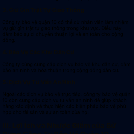
3. Giữ Gìn Trật Tự Giao Thông
Công ty bảo vệ quận 10 có thể cử nhân viên làm nhiệm
vụ giữ gìn trật tự giao thông trong khu vực. Điều này
đảm bảo sự di chuyển thuận lợi và an toàn cho cộng
đồng.
4. Bảo Vệ Các Khu Dân Cư
Công ty cũng cung cấp dịch vụ bảo vệ khu dân cư, đảm
bảo an ninh và hòa thuận trong cộng đồng dân cư.
5. Dịch Vụ Tư Vấn An Ninh
Ngoài các dịch vụ bảo vệ trực tiếp, công ty bảo vệ quận
10 còn cung cấp dịch vụ tư vấn an ninh để giúp khách
hàng xác định và thực hiện các biện pháp bảo vệ phù
hợp cho tài sản và sự an toàn của họ.
III. Lợi Ích và Nhược Điểm của Sử