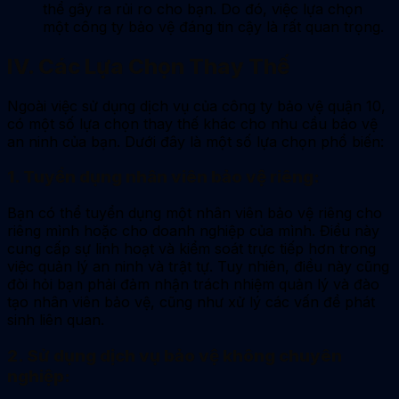
thể gây ra rủi ro cho bạn. Do đó, việc lựa chọn
một công ty bảo vệ đáng tin cậy là rất quan trọng.
IV. Các Lựa Chọn Thay Thế
Ngoài việc sử dụng dịch vụ của công ty bảo vệ quận 10,
có một số lựa chọn thay thế khác cho nhu cầu bảo vệ
an ninh của bạn. Dưới đây là một số lựa chọn phổ biến:
1. Tuyển dụng nhân viên bảo vệ riêng:
Bạn có thể tuyển dụng một nhân viên bảo vệ riêng cho
riêng mình hoặc cho doanh nghiệp của mình. Điều này
cung cấp sự linh hoạt và kiểm soát trực tiếp hơn trong
việc quản lý an ninh và trật tự. Tuy nhiên, điều này cũng
đòi hỏi bạn phải đảm nhận trách nhiệm quản lý và đào
tạo nhân viên bảo vệ, cũng như xử lý các vấn đề phát
sinh liên quan.
2. Sử dụng dịch vụ bảo vệ không chuyên
nghiệp: