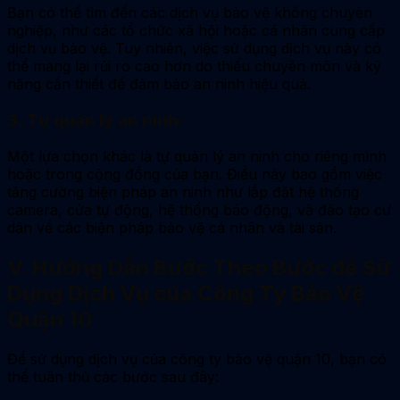
Bạn có thể tìm đến các dịch vụ bảo vệ không chuyên
nghiệp, như các tổ chức xã hội hoặc cá nhân cung cấp
dịch vụ bảo vệ. Tuy nhiên, việc sử dụng dịch vụ này có
thể mang lại rủi ro cao hơn do thiếu chuyên môn và kỹ
năng cần thiết để đảm bảo an ninh hiệu quả.
3. Tự quản lý an ninh:
Một lựa chọn khác là tự quản lý an ninh cho riêng mình
hoặc trong cộng đồng của bạn. Điều này bao gồm việc
tăng cường biện pháp an ninh như lắp đặt hệ thống
camera, cửa tự động, hệ thống báo động, và đào tạo cư
dân về các biện pháp bảo vệ cá nhân và tài sản.
V. Hướng Dẫn Bước Theo Bước để Sử
Dụng Dịch Vụ của Công Ty Bảo Vệ
Quận 10
Để sử dụng dịch vụ của công ty bảo vệ quận 10, bạn có
thể tuân thủ các bước sau đây: