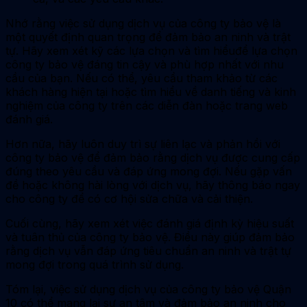
Nhớ rằng việc sử dụng dịch vụ của công ty bảo vệ là
một quyết định quan trọng để đảm bảo an ninh và trật
tự. Hãy xem xét kỹ các lựa chọn và tìm hiểuđể lựa chọn
công ty bảo vệ đáng tin cậy và phù hợp nhất với nhu
cầu của bạn. Nếu có thể, yêu cầu tham khảo từ các
khách hàng hiện tại hoặc tìm hiểu về danh tiếng và kinh
nghiệm của công ty trên các diễn đàn hoặc trang web
đánh giá.
Hơn nữa, hãy luôn duy trì sự liên lạc và phản hồi với
công ty bảo vệ để đảm bảo rằng dịch vụ được cung cấp
đúng theo yêu cầu và đáp ứng mong đợi. Nếu gặp vấn
đề hoặc không hài lòng với dịch vụ, hãy thông báo ngay
cho công ty để có cơ hội sửa chữa và cải thiện.
Cuối cùng, hãy xem xét việc đánh giá định kỳ hiệu suất
và tuân thủ của công ty bảo vệ. Điều này giúp đảm bảo
rằng dịch vụ vẫn đáp ứng tiêu chuẩn an ninh và trật tự
mong đợi trong quá trình sử dụng.
Tóm lại, việc sử dụng dịch vụ của công ty bảo vệ Quận
10 có thể mang lại sự an tâm và đảm bảo an ninh cho