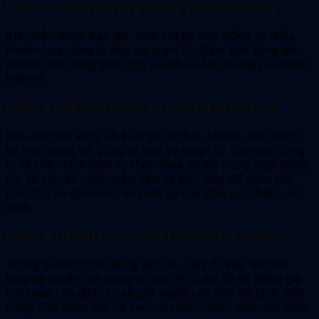
Bước 4: Xem xét hợp đồng và điều khoản
Khi nhận được báo giá, xem xét kỹ hợp đồng và điều
khoản của công ty bảo vệ quận 10. Đảm bảo rằng điều
khoản hợp đồng phù hợp với nhu cầu của bạn và được
hiểu rõ.
Bước 5: Ký hợp đồng và triển khai dịch vụ
Nếu bạn hài lòng với báo giá và điều khoản, tiến hành
ký hợp đồng với công ty bảo vệ quận 10. Sau đó, công
ty sẽ triển khai dịch vụ theo thỏa thuận trong hợp đồng.
Họ sẽ cử các nhân viên bảo vệ phù hợp để giám sát,
tuân thủ và đảm bảo an ninh tại các khu vực được chỉ
định.
Bước 6: Đánh giá và liên hệ thường xuyên
Trong quá trình sử dụng dịch vụ, duy trì việc liên hệ
thường xuyên với công ty bảo vệ Quận 10 để đánh giá
hiệu quả của dịch vụ và giải quyết các vấn đề phát sinh.
Cung cấp phản hồi và yêu cầu điều chỉnh nếu cần thiết.