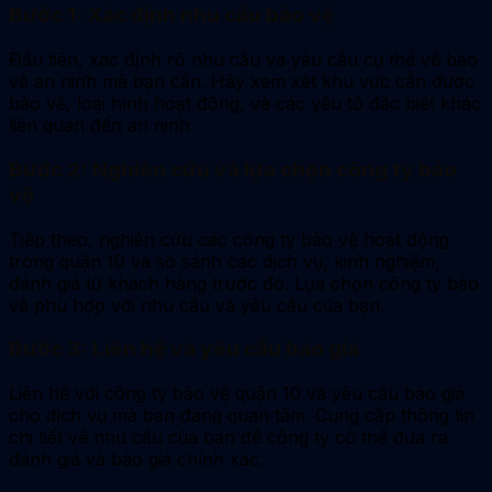
Bước 1: Xác định nhu cầu bảo vệ
Đầu tiên, xác định rõ nhu cầu và yêu cầu cụ thể về bảo
vệ an ninh mà bạn cần. Hãy xem xét khu vực cần được
bảo vệ, loại hình hoạt động, và các yếu tố đặc biệt khác
liên quan đến an ninh.
Bước 2: Nghiên cứu và lựa chọn công ty bảo
vệ
Tiếp theo, nghiên cứu các công ty bảo vệ hoạt động
trong quận 10 và so sánh các dịch vụ, kinh nghiệm,
đánh giá từ khách hàng trước đó. Lựa chọn công ty bảo
vệ phù hợp với nhu cầu và yêu cầu của bạn.
Bước 3: Liên hệ và yêu cầu báo giá
Liên hệ với công ty bảo vệ quận 10 và yêu cầu báo giá
cho dịch vụ mà bạn đang quan tâm. Cung cấp thông tin
chi tiết về nhu cầu của bạn để công ty có thể đưa ra
đánh giá và báo giá chính xác.