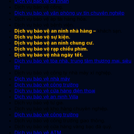
Dịch vụ bảo vệ cá nhân
Dịch vụ bảo vệ cổng.
Dịch vụ bảo vệ văn phòng uy tín chuyên nghiệp
Dịch vụ bảo vệ áp tải hàng hóa.
Dịch vụ bảo vệ bệnh viện.
Dịch vụ bảo vệ an ninh nhà hàng
–
khách sạn.
Dịch vụ bảo vệ sự kiện.
Dịch vụ bảo vệ an ninh chung cư
.
Dịch vụ bảo vệ rạp chiếu phim.
Dịch vụ bảo vệ nhà ngày tết.
Dịch vụ bảo vệ tòa nhà, trung tâm thương mại, siêu
thị
.
Dịch vụ bảo vệ công ty nhà máy xí nghiệp.
Dịch vụ bảo vệ nhà máy
Dịch vụ bảo vệ công trường
Dịch vụ bảo vệ cửa hàng điện thoại
Dịch vụ bảo vệ an ninh Villa
Dịch vụ bảo vệ tư gia.
Dịch vụ bảo vệ kho hàng chuyên nghiệp.
Dịch vụ bảo vệ công trường
Dịch vụ bảo vệ công trường giao thông.
Dịch vụ bảo vệ cửa hàng vàng bạc đá quý.
Dịch vụ bảo vệ ATM