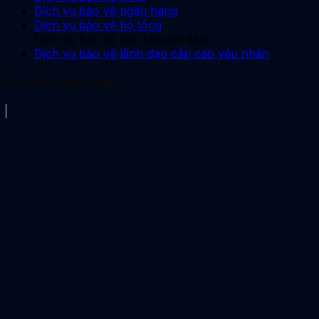
Dịch vụ bảo vệ ngân hàng
Dịch vụ bảo vệ hộ tống
Dịch vụ bảo vệ vận chuyển tiền.
Dịch vụ bảo vệ lãnh đạo cấp cao yếu nhân
Bài Viết nên xem: