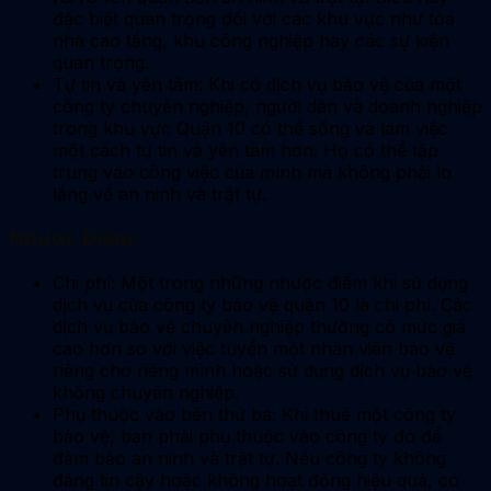
đặc biệt quan trọng đối với các khu vực như tòa
nhà cao tầng, khu công nghiệp hay các sự kiện
quan trọng.
Tự tin và yên tâm: Khi có dịch vụ bảo vệ của một
công ty chuyên nghiệp, người dân và doanh nghiệp
trong khu vực Quận 10 có thể sống và làm việc
một cách tự tin và yên tâm hơn. Họ có thể tập
trung vào công việc của mình mà không phải lo
lắng về an ninh và trật tự.
Nhược Điểm:
Chi phí: Một trong những nhược điểm khi sử dụng
dịch vụ của công ty bảo vệ quận 10 là chi phí. Các
dịch vụ bảo vệ chuyên nghiệp thường có mức giá
cao hơn so với việc tuyển một nhân viên bảo vệ
riêng cho riêng mình hoặc sử dụng dịch vụ bảo vệ
không chuyên nghiệp.
Phụ thuộc vào bên thứ ba: Khi thuê một công ty
bảo vệ, bạn phải phụ thuộc vào công ty đó để
đảm bảo an ninh và trật tự. Nếu công ty không
đáng tin cậy hoặc không hoạt động hiệu quả, có