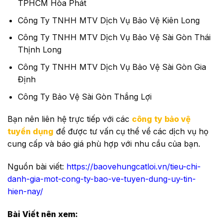
TPHCM Hòa Phát
Công Ty TNHH MTV Dịch Vụ Bảo Vệ Kiên Long
Công Ty TNHH MTV Dịch Vụ Bảo Vệ Sài Gòn Thái
Thịnh Long
Công Ty TNHH MTV Dịch Vụ Bảo Vệ Sài Gòn Gia
Định
Công Ty Bảo Vệ Sài Gòn Thắng Lợi
Bạn nên liên hệ trực tiếp với các
công ty bảo vệ
tuyển dụng
để được tư vấn cụ thể về các dịch vụ họ
cung cấp và báo giá phù hợp với nhu cầu của bạn.
Nguồn bài viết:
https://baovehungcatloi.vn/tieu-chi-
danh-gia-mot-cong-ty-bao-ve-tuyen-dung-uy-tin-
hien-nay/
Bài Viết nên xem: