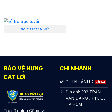
hỗ trợ trực tuyến
BẢO VỆ HƯNG
CHI NHÁNH
CÁT LỢI
CHI NHÁNH 2
Địa chỉ: 202 TRẦN
VĂN ĐANG , P11, Q3,
TP HCM
Trụ sở chính Công ty: