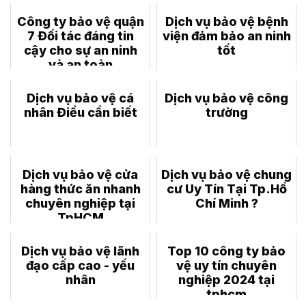
Công ty bảo vệ quận
Dịch vụ bảo vệ bệnh
7 Đối tác đáng tin
viện đảm bảo an ninh
cậy cho sự an ninh
tốt
và an toàn
Dịch vụ bảo vệ cá
Dịch vụ bảo vệ công
nhân Điều cần biết
trường
Dịch vụ bảo vệ cửa
Dịch vụ bảo vệ chung
hàng thức ăn nhanh
cư Uy Tín Tại Tp.Hồ
chuyên nghiệp tại
Chí Minh ?
TpHCM
Dịch vụ bảo vệ lãnh
Top 10 công ty bảo
đạo cấp cao - yếu
vệ uy tín chuyên
nhân
nghiệp 2024 tại
tphcm