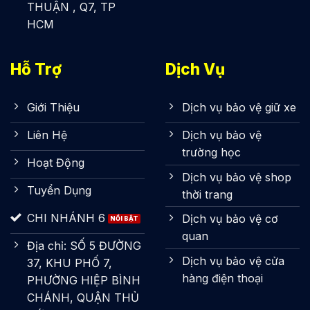
THUẬN , Q7, TP
HCM
Hỗ Trợ
Dịch Vụ
Giới Thiệu
Dịch vụ bảo vệ giữ xe
Liên Hệ
Dịch vụ bảo vệ
trường học
Hoạt Động
Dịch vụ bảo vệ shop
Tuyển Dụng
thời trang
CHI NHÁNH 6
Dịch vụ bảo vệ cơ
quan
Địa chỉ: SỐ 5 ĐƯỜNG
Dịch vụ bảo vệ cửa
37, KHU PHỐ 7,
hàng điện thoại
PHƯỜNG HIỆP BÌNH
CHÁNH, QUẬN THỦ