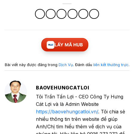
LẤY MÃ HUB
Bài viết này được đăng trong
Dịch Vụ
. Đánh dấu
liên kết thường trực
.
BAOVEHUNGCATLOI
Tôi Trần Tấn Lợi - CEO Công Ty Hưng
Cát Lợi và là Admin Website
https://baovehungcatloi.vn/
. Tôi chia sẻ
nhiều thông tin trên website để giúp
Anh/Chị tìm hiểu thêm về dịch vụ của