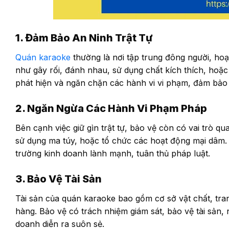
1. Đảm Bảo An Ninh Trật Tự
Quán karaoke
thường là nơi tập trung đông người, hoạt
như gây rối, đánh nhau, sử dụng chất kích thích, hoặ
phát hiện và ngăn chặn các hành vi vi phạm, đảm bảo
2. Ngăn Ngừa Các Hành Vi Phạm Pháp
Bên cạnh việc giữ gìn trật tự, bảo vệ còn có vai trò 
sử dụng ma túy, hoặc tổ chức các hoạt động mại dâm. 
trường kinh doanh lành mạnh, tuân thủ pháp luật.
3. Bảo Vệ Tài Sản
Tài sản của quán karaoke bao gồm cơ sở vật chất, tran
hàng. Bảo vệ có trách nhiệm giám sát, bảo vệ tài sản
doanh diễn ra suôn sẻ.