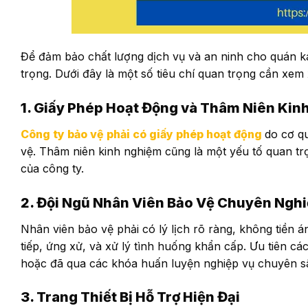
Để đảm bảo chất lượng dịch vụ và an ninh cho quán ka
trọng. Dưới đây là một số tiêu chí quan trọng cần xem 
1. Giấy Phép Hoạt Động và Thâm Niên Kin
Công ty bảo vệ phải có giấy phép hoạt động
do cơ q
vệ. Thâm niên kinh nghiệm cũng là một yếu tố quan tr
của công ty.
2. Đội Ngũ Nhân Viên Bảo Vệ Chuyên Ngh
Nhân viên bảo vệ phải có lý lịch rõ ràng, không tiền á
tiếp, ứng xử, và xử lý tình huống khẩn cấp. Ưu tiên c
hoặc đã qua các khóa huấn luyện nghiệp vụ chuyên s
3. Trang Thiết Bị Hỗ Trợ Hiện Đại