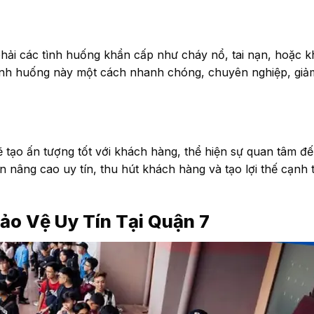
phải các tình huống khẩn cấp như cháy nổ, tai nạn, hoặc 
tình huống này một cách nhanh chóng, chuyên nghiệp, giả
tạo ấn tượng tốt với khách hàng, thể hiện sự quan tâm đế
 nâng cao uy tín, thu hút khách hàng và tạo lợi thế cạnh 
ảo Vệ Uy Tín Tại Quận 7