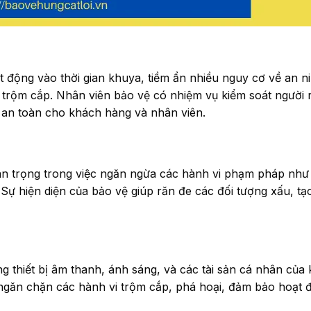
 động vào thời gian khuya, tiềm ẩn nhiều nguy cơ về an ni
c trộm cắp. Nhân viên bảo vệ có nhiệm vụ kiểm soát người 
 an toàn cho khách hàng và nhân viên.
quan trọng trong việc ngăn ngừa các hành vi phạm pháp như 
Sự hiện diện của bảo vệ giúp răn đe các đối tượng xấu, tạ
g thiết bị âm thanh, ánh sáng, và các tài sản cá nhân của
, ngăn chặn các hành vi trộm cắp, phá hoại, đảm bảo hoạt 