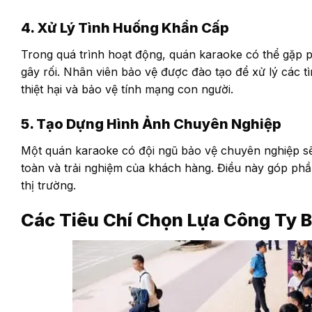
4. Xử Lý Tình Huống Khẩn Cấp
Trong quá trình hoạt động, quán karaoke có thể gặp 
gây rối. Nhân viên bảo vệ được đào tạo để xử lý các 
thiệt hại và bảo vệ tính mạng con người.
5. Tạo Dựng Hình Ảnh Chuyên Nghiệp
Một quán karaoke có đội ngũ bảo vệ chuyên nghiệp sẽ 
toàn và trải nghiệm của khách hàng. Điều này góp phần
thị trường.
Các Tiêu Chí Chọn Lựa Công Ty B