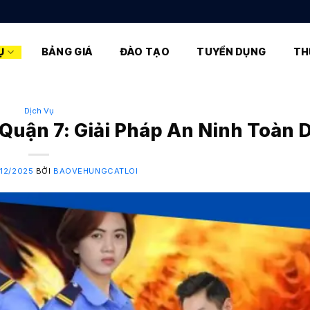
Ụ
BẢNG GIÁ
ĐÀO TẠO
TUYỂN DỤNG
TH
Dịch Vụ
uận 7: Giải Pháp An Ninh Toàn 
/12/2025
BỞI
BAOVEHUNGCATLOI