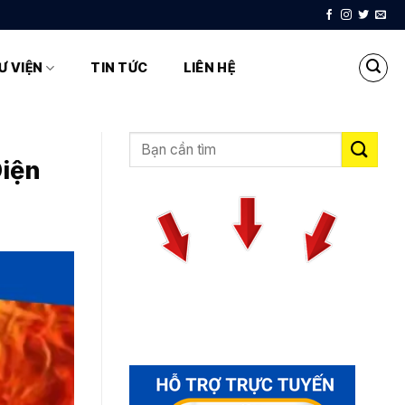
Ư VIỆN
TIN TỨC
LIÊN HỆ
Diện