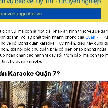
t dịch vụ, mà còn là một giải pháp an ninh thiết yếu để đả
kinh doanh. Với sự phát triển nhanh chóng của
Quận 7
, TP
a tăng về số lượng quán karaoke. Tuy nhiên, điều này cũng 
ạp hơn, đòi hỏi các chủ quán phải có biện pháp phòng ngừa
iúp ngăn chặn các hành vi gây rối, trộm cắp, mà còn tạo m
 tín cho quán karaoke.
án Karaoke Quận 7?