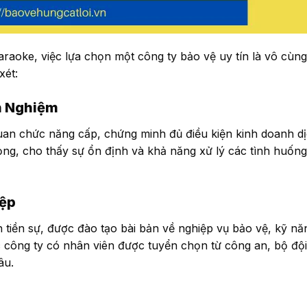
raoke, việc lựa chọn một công ty bảo vệ uy tín là vô cùn
xét:
h Nghiệm
uan chức năng cấp, chứng minh đủ điều kiện kinh doanh d
ọng, cho thấy sự ổn định và khả năng xử lý các tình huốn
iệp
n tiền sự, được đào tạo bài bản về nghiệp vụ bảo vệ, kỹ nă
ác công ty có nhân viên được tuyển chọn từ công an, bộ đội
âu.