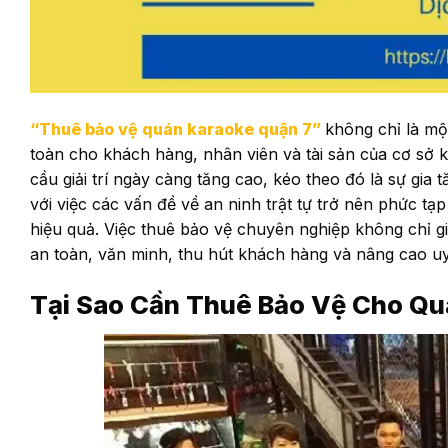
“Thuê bảo vệ quán karaoke quận 7”
không chỉ là mộ
toàn cho khách hàng, nhân viên và tài sản của cơ sở 
cầu giải trí ngày càng tăng cao, kéo theo đó là sự gi
với việc các vấn đề về an ninh trật tự trở nên phức t
hiệu quả. Việc thuê bảo vệ chuyên nghiệp không chỉ g
an toàn, văn minh, thu hút khách hàng và nâng cao uy
Tại Sao Cần Thuê Bảo Vệ Cho Qu