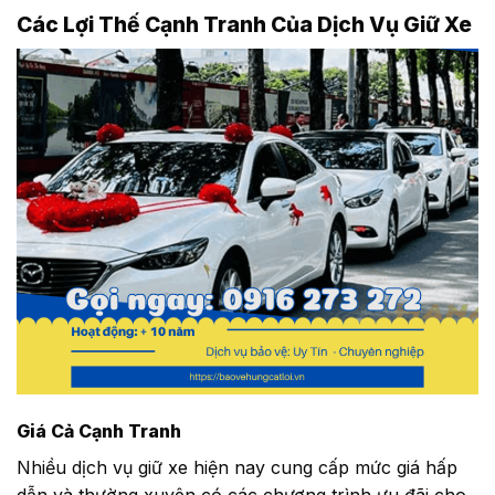
Các Lợi Thế Cạnh Tranh Của Dịch Vụ Giữ Xe
Giá Cả Cạnh Tranh
Nhiều dịch vụ giữ xe hiện nay cung cấp mức giá hấp