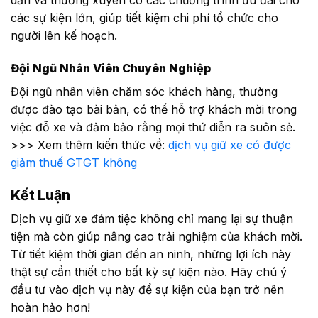
dẫn và thường xuyên có các chương trình ưu đãi cho
các sự kiện lớn, giúp tiết kiệm chi phí tổ chức cho
người lên kế hoạch.
Đội Ngũ Nhân Viên Chuyên Nghiệp
Đội ngũ nhân viên chăm sóc khách hàng, thường
được đào tạo bài bản, có thể hỗ trợ khách mời trong
việc đỗ xe và đảm bảo rằng mọi thứ diễn ra suôn sẻ.
>>> Xem thêm kiến thức về:
dịch vụ giữ xe có được
giảm thuế GTGT không
Kết Luận
Dịch vụ giữ xe đám tiệc không chỉ mang lại sự thuận
tiện mà còn giúp nâng cao trải nghiệm của khách mời.
Từ tiết kiệm thời gian đến an ninh, những lợi ích này
thật sự cần thiết cho bất kỳ sự kiện nào. Hãy chú ý
đầu tư vào dịch vụ này để sự kiện của bạn trở nên
hoàn hảo hơn!