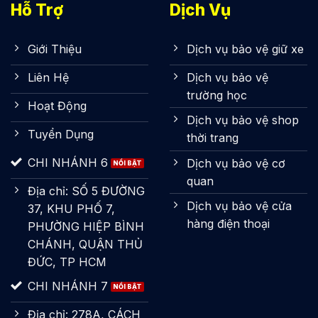
Hỗ Trợ
Dịch Vụ
Giới Thiệu
Dịch vụ bảo vệ giữ xe
Liên Hệ
Dịch vụ bảo vệ
trường học
Hoạt Động
Dịch vụ bảo vệ shop
Tuyển Dụng
thời trang
CHI NHÁNH 6
Dịch vụ bảo vệ cơ
quan
Địa chỉ: SỐ 5 ĐƯỜNG
Dịch vụ bảo vệ cửa
37, KHU PHỐ 7,
hàng điện thoại
PHƯỜNG HIỆP BÌNH
CHÁNH, QUẬN THỦ
ĐỨC, TP HCM
CHI NHÁNH 7
Địa chỉ: 278A, CÁCH