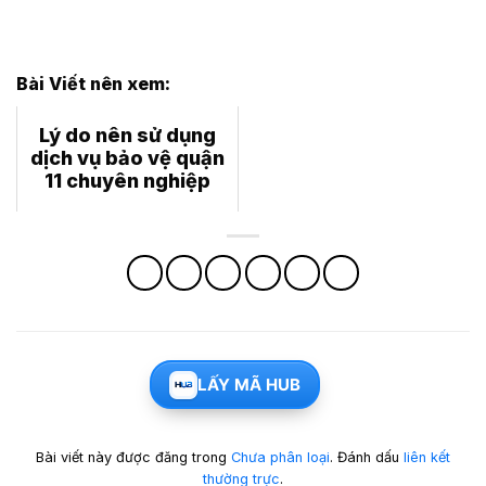
Bài Viết nên xem:
Lý do nên sử dụng
dịch vụ bảo vệ quận
11 chuyên nghiệp
LẤY MÃ HUB
Bài viết này được đăng trong
Chưa phân loại
. Đánh dấu
liên kết
thường trực
.