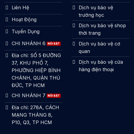
Liên Hệ
Dịch vụ bảo vệ
trường học
Hoạt Động
Dịch vụ bảo vệ shop
Tuyển Dụng
thời trang
CHI NHÁNH 6
Dịch vụ bảo vệ cơ
quan
Địa chỉ: SỐ 5 ĐƯỜNG
Dịch vụ bảo vệ cửa
37, KHU PHỐ 7,
hàng điện thoại
PHƯỜNG HIỆP BÌNH
CHÁNH, QUẬN THỦ
ĐỨC, TP HCM
CHI NHÁNH 7
Địa chỉ: 278A, CÁCH
MẠNG THÁNG 8,
P10, Q3, TP HCM