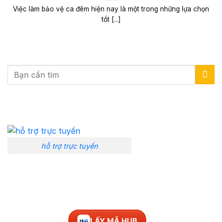
Việc làm bảo vệ ca đêm hiện nay là một trong những lựa chọn
tốt [...]
hỗ trợ trực tuyến
LẤY MÃ HUB