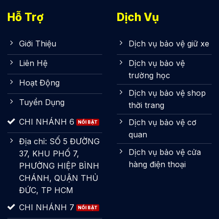
Hỗ Trợ
Dịch Vụ
Giới Thiệu
Dịch vụ bảo vệ giữ xe
Liên Hệ
Dịch vụ bảo vệ
trường học
Hoạt Động
Dịch vụ bảo vệ shop
Tuyển Dụng
thời trang
CHI NHÁNH 6
Dịch vụ bảo vệ cơ
quan
Địa chỉ: SỐ 5 ĐƯỜNG
Dịch vụ bảo vệ cửa
37, KHU PHỐ 7,
hàng điện thoại
PHƯỜNG HIỆP BÌNH
CHÁNH, QUẬN THỦ
ĐỨC, TP HCM
CHI NHÁNH 7