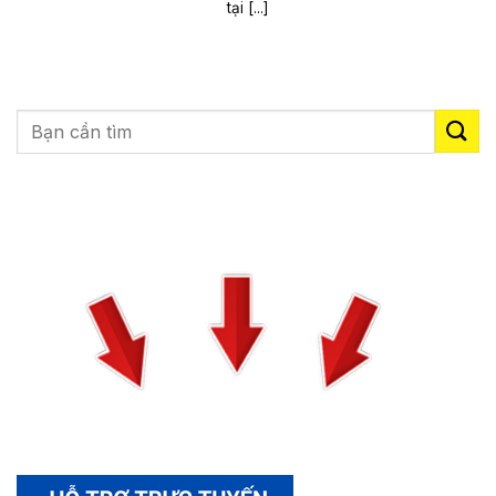
tại [...]