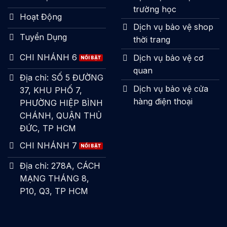
trường học
Hoạt Động
Dịch vụ bảo vệ shop
Tuyển Dụng
thời trang
CHI NHÁNH 6
Dịch vụ bảo vệ cơ
quan
Địa chỉ: SỐ 5 ĐƯỜNG
Dịch vụ bảo vệ cửa
37, KHU PHỐ 7,
hàng điện thoại
PHƯỜNG HIỆP BÌNH
CHÁNH, QUẬN THỦ
ĐỨC, TP HCM
CHI NHÁNH 7
Địa chỉ: 278A, CÁCH
MẠNG THÁNG 8,
P10, Q3, TP HCM