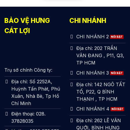
BẢO VỆ HƯNG
CHI NHÁNH
CÁT LỢI
CHI NHÁNH 2
Địa chỉ: 202 TRẦN
VĂN ĐANG , P11, Q3,
TP HCM
Trụ sở chính Công ty:
CHI NHÁNH 3
Địa chỉ: Số 2252A,
Địa chỉ: 142 NGÔ TẤT
Huỳnh Tấn Phát, Phú
TỐ, P22, Q BÌNH
Xuân, Nhà Bè, Tp Hồ
THẠNH , TP HCM
Chí Minh
CHI NHÁNH 4
Điện thoại: 028.
Địa chỉ: 262 LÊ VĂN
37828035
QUỚI, BÌNH HƯNG