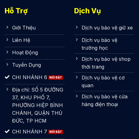
Hỗ Trợ
Dịch Vụ
Giới Thiệu
Dịch vụ bảo vệ giữ xe
Liên Hệ
Dịch vụ bảo vệ
trường học
Hoạt Động
Dịch vụ bảo vệ shop
Tuyển Dụng
thời trang
CHI NHÁNH 6
Dịch vụ bảo vệ cơ
quan
Địa chỉ: SỐ 5 ĐƯỜNG
Dịch vụ bảo vệ cửa
37, KHU PHỐ 7,
hàng điện thoại
PHƯỜNG HIỆP BÌNH
CHÁNH, QUẬN THỦ
ĐỨC, TP HCM
CHI NHÁNH 7