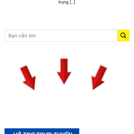
trọng [...]