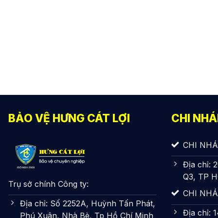
BẢO VỆ HƯNG CÁT LỢI
CHI NH
CHI NHÁ
Địa chỉ:
Q3, TP 
Trụ sở chính Công ty:
CHI NHÁ
Địa chỉ: Số 2252A, Huỳnh Tấn Phát,
Địa chỉ:
Phú Xuân, Nhà Bè, Tp Hồ Chí Minh