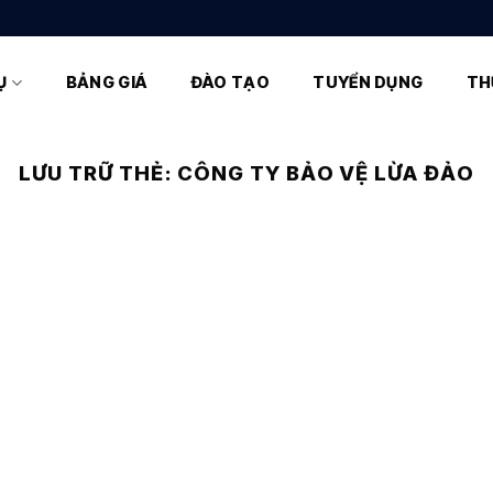
Ụ
BẢNG GIÁ
ĐÀO TẠO
TUYỂN DỤNG
TH
LƯU TRỮ THẺ:
CÔNG TY BẢO VỆ LỪA ĐẢO