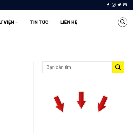
Ư VIỆN
TIN TỨC
LIÊN HỆ