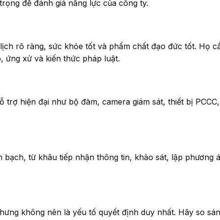
trọng để đánh giá năng lực của công ty.
lịch rõ ràng, sức khỏe tốt và phẩm chất đạo đức tốt. Họ 
p, ứng xử và kiến thức pháp luật.
hỗ trợ hiện đại như bộ đàm, camera giám sát, thiết bị PCCC
h bạch, từ khâu tiếp nhận thông tin, khảo sát, lập phương 
nhưng không nên là yếu tố quyết định duy nhất. Hãy so sán