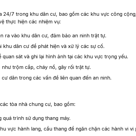
tra 24/7 trong khu dân cư, bao gồm các khu vực công cộng
vệ thực hiện các nhiệm vụ:
n ra vào khu dân cư, đảm bảo an ninh trật tự.
 khu dân cư để phát hiện và xử lý các sự cố.
uan sát và ghi lại hình ảnh tại các khu vực trọng yếu.
hư trộm cắp, cháy nổ, gây rối trật tự.
 cư dân trong các vấn đề liên quan đến an ninh.
ại các tòa nhà chung cư, bao gồm:
g quá trình sử dụng thang máy.
khu vực hành lang, cầu thang để ngăn chặn các hành vi vi