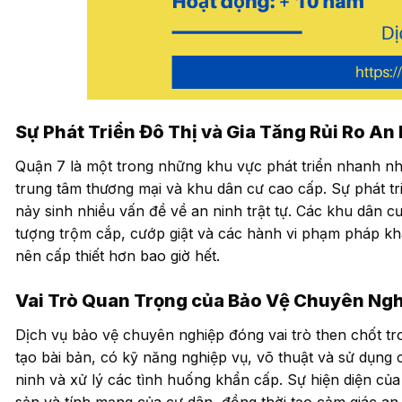
Sự Phát Triển Đô Thị và Gia Tăng Rủi Ro An
Quận 7 là một trong những khu vực phát triển nhanh nh
trung tâm thương mại và khu dân cư cao cấp. Sự phát tri
nảy sinh nhiều vấn đề về an ninh trật tự. Các khu dân cư 
tượng trộm cắp, cướp giật và các hành vi phạm pháp kh
nên cấp thiết hơn bao giờ hết.
Vai Trò Quan Trọng của Bảo Vệ Chuyên Ng
Dịch vụ bảo vệ chuyên nghiệp đóng vai trò then chốt t
tạo bài bản, có kỹ năng nghiệp vụ, võ thuật và sử dụng cá
ninh và xử lý các tình huống khẩn cấp. Sự hiện diện của