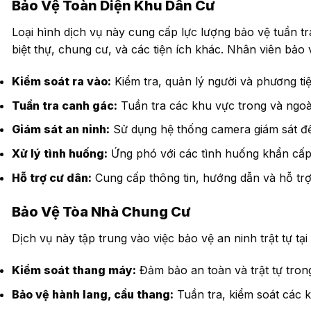
Bảo Vệ Toàn Diện Khu Dân Cư
Loại hình dịch vụ này cung cấp lực lượng bảo vệ tuần 
biệt thự, chung cư, và các tiện ích khác. Nhân viên bảo 
Kiểm soát ra vào:
Kiểm tra, quản lý người và phương tiệ
Tuần tra canh gác:
Tuần tra các khu vực trong và ngoài
Giám sát an ninh:
Sử dụng hệ thống camera giám sát để q
Xử lý tình huống:
Ứng phó với các tình huống khẩn cấp n
Hỗ trợ cư dân:
Cung cấp thông tin, hướng dẫn và hỗ trợ
Bảo Vệ Tòa Nhà Chung Cư
Dịch vụ này tập trung vào việc bảo vệ an ninh trật tự t
Kiểm soát thang máy:
Đảm bảo an toàn và trật tự tron
Bảo vệ hành lang, cầu thang:
Tuần tra, kiểm soát các 