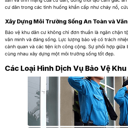
sản và tính mạng của cư dân, đồng thời tạo cảm giác an 
cư dân trong các tình huống khẩn cấp như cháy nổ, cứu
Xây Dựng Môi Trường Sống An Toàn và Văn
Bảo vệ khu dân cư không chỉ đơn thuần là ngăn chặn t
văn minh và đáng sống. Lực lượng bảo vệ có trách nhiệm
cảnh quan và các tiện ích công cộng. Sự phối hợp giữa
cùng nhau xây dựng một môi trường sống tốt đẹp.
Các Loại Hình Dịch Vụ Bảo Vệ Khu