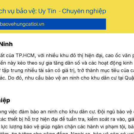
 Ninh
ất của TP.HCM, với nhiều khu đô thị hiện đại, cao ốc văn
ển này kéo theo sự gia tăng dân số và các hoạt động kinh 
tập trung nhiều tài sản có giá trị, trở thành mục tiêu của c
ác. Do đó, nhu cầu bảo vệ an ninh cho khu dân cư tại Quậ
hiệp
rong việc đảm bảo an ninh cho khu dân cư. Đội ngũ bảo vệ
c thiết bị hỗ trợ hiện đại để tuần tra, kiểm soát ra vào, gi
 lực lượng bảo vệ giúp ngăn chặn các hành vi phạm tội, bảo