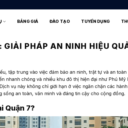
Ụ
BẢNG GIÁ
ĐÀO TẠO
TUYỂN DỤNG
TH
 GIẢI PHÁP AN NINH HIỆU QU
yếu, tập trung vào việc đảm bảo an ninh, trật tự và an toàn
triển nhanh chóng và nhiều khu đô thị hiện đại như Phú Mỹ
Dịch vụ này không chỉ giới hạn ở việc ngăn chặn các hành
g sống an toàn, văn minh và đáng tin cậy cho cộng đồng.
ại Quận 7?