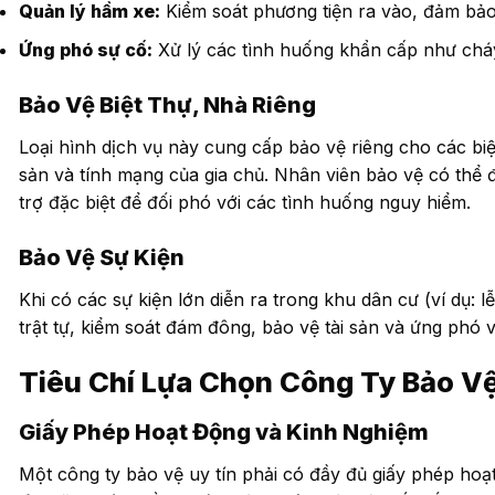
Quản lý hầm xe:
Kiểm soát phương tiện ra vào, đảm bảo 
Ứng phó sự cố:
Xử lý các tình huống khẩn cấp như cháy 
Bảo Vệ Biệt Thự, Nhà Riêng
Loại hình dịch vụ này cung cấp bảo vệ riêng cho các biệ
sản và tính mạng của gia chủ. Nhân viên bảo vệ có thể đư
trợ đặc biệt để đối phó với các tình huống nguy hiểm.
Bảo Vệ Sự Kiện
Khi có các sự kiện lớn diễn ra trong khu dân cư (ví dụ: l
trật tự, kiểm soát đám đông, bảo vệ tài sản và ứng phó v
Tiêu Chí Lựa Chọn Công Ty Bảo Vệ
Giấy Phép Hoạt Động và Kinh Nghiệm
Một công ty bảo vệ uy tín phải có đầy đủ giấy phép ho