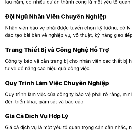
lâu năm, có nhiều dự án thành công là một yếu tố quan 
Đội Ngũ Nhân Viên Chuyên Nghiệp
Nhân viên bảo vệ phải được tuyển chọn kỹ lưỡng, có lý 
đào tạo bài bản về nghiệp vụ, võ thuật, kỹ năng giao tiế
Trang Thiết Bị và Công Nghệ Hỗ Trợ
Công ty bảo vệ cần trang bị cho nhân viên các thiết bị 
tự vệ để nâng cao hiệu quả công việc.
Quy Trình Làm Việc Chuyên Nghiệp
Quy trình làm việc của công ty bảo vệ phải rõ ràng, min
đến triển khai, giám sát và báo cáo.
Giá Cả Dịch Vụ Hợp Lý
Giá cả dịch vụ là một yếu tố quan trọng cần cân nhắc, 